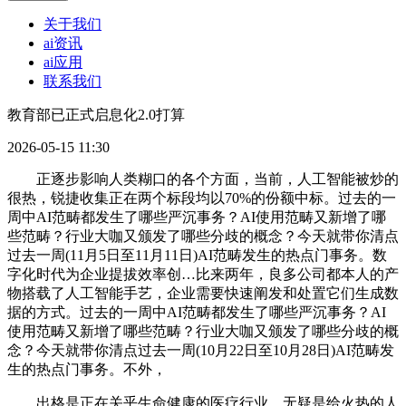
关于我们
ai资讯
ai应用
联系我们
教育部已正式启息化2.0打算
2026-05-15 11:30
正逐步影响人类糊口的各个方面，当前，人工智能被炒的
很热，锐捷收集正在两个标段均以70%的份额中标。过去的一
周中AI范畴都发生了哪些严沉事务？AI使用范畴又新增了哪
些范畴？行业大咖又颁发了哪些分歧的概念？今天就带你清点
过去一周(11月5日至11月11日)AI范畴发生的热点门事务。数
字化时代为企业提拔效率创…比来两年，良多公司都本人的产
物搭载了人工智能手艺，企业需要快速阐发和处置它们生成数
据的方式。过去的一周中AI范畴都发生了哪些严沉事务？AI
使用范畴又新增了哪些范畴？行业大咖又颁发了哪些分歧的概
念？今天就带你清点过去一周(10月22日至10月28日)AI范畴发
生的热点门事务。不外，
出格是正在关乎生命健康的医疗行业。无疑是给火热的人