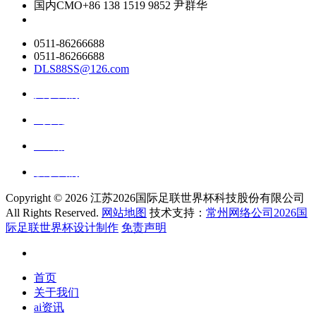
国内CMO
+86 138 1519 9852 尹群华
0511-86266688
0511-86266688
DLS88SS@126.com
关于我们
ai资讯
ai应用
联系我们
Copyright ©
2026 江苏2026国际足联世界杯科技股份有限公司
All Rights Reserved.
网站地图
技术支持：
常州网络公司2026国
际足联世界杯设计制作
免责声明
首页
关于我们
ai资讯