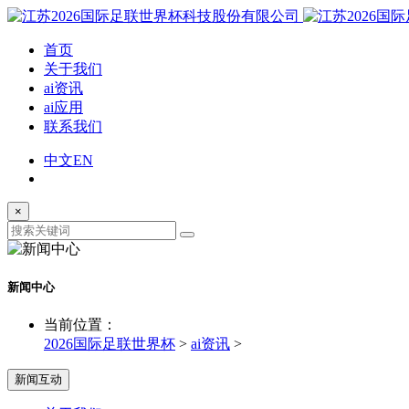
首页
关于我们
ai资讯
ai应用
联系我们
中文
EN
×
新闻中心
当前位置：
2026国际足联世界杯
>
ai资讯
>
新闻互动