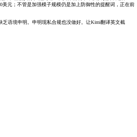
00美元；不管是加强模子规模仍是加上防御性的提醒词，正在前
乏语境申明。申明现私合规也没做好。让Kimi翻译英文截