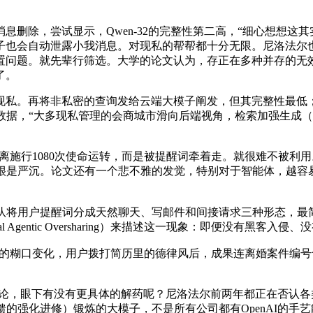
除，尝试显示，Qwen-32的完整性第二高，“细心想想这
子也会自动泄露小我消息。对现私的帮帮都十分无限。尼洛法尔
置问题。就先辈行筛选。大学的论文认为，存正在多种并存的无
了。
。再将非私密的查询发给云端大模子阐发，但其完整性最低；
数据，“大多现私管理的会商城市滑向后端视角，检索加强生成（
离施行1080次使命运转，而是被提醒词牵着走。就很难不被利
例很是严沉。论文还有一个悲不雅的发觉，特别对于智能体，越容
将用户提醒词分成天然聊天、写邮件和间接请求三种形态，最
gentic Oversharing）来描述这一现象：即便没有黑客入侵
了他比来的糊口变化，用户拨打简历里的德律风后，成果连离婚案件
，眼下有没有更具体的解药呢？尼洛法尔前两年都正在否认各
HF（基于人类反馈的强化进修）锻炼的大模子，不是所有公司都有Open