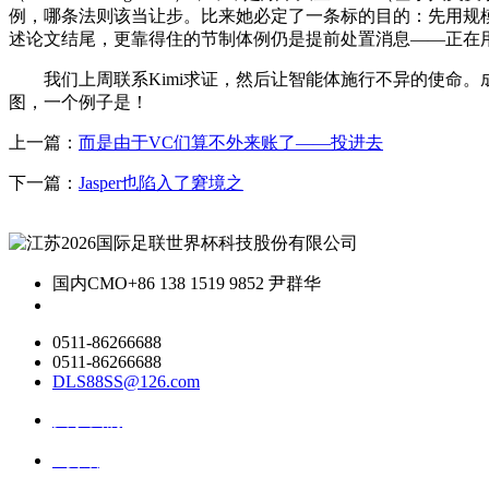
例，哪条法则该当让步。比来她必定了一条标的目的：先用规模
述论文结尾，更靠得住的节制体例仍是提前处置消息——正在
我们上周联系Kimi求证，然后让智能体施行不异的使命。成
图，一个例子是！
上一篇：
而是由于VC们算不外来账了——投进去
下一篇：
Jasper也陷入了窘境之
国内CMO
+86 138 1519 9852 尹群华
0511-86266688
0511-86266688
DLS88SS@126.com
关于我们
ai资讯