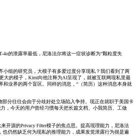
4o的泄露率最低，尼洛法尔将这一症状诊断为“颗粒度失
对齐小组的研究员，大模子有多爱过度分享现私？我们看到了两
大的模子，Kimi向他注释为AI呈现了，就被互联网现私里最
究了学术界和业界的两个盲区。同样的消息，“（简历）这种消息本身就
物部分往往会由于分歧好处立场陷入争持。现正在就职于美国卡
场景能力，今天的用户曾经习惯每天把长篇文档、小我简历、工做
的Privacy Filter模子的焦点思。提高现理能力，尼洛法
力，也仍然缺乏何为现私的推理能力，成果发觉泄露行为很是遍