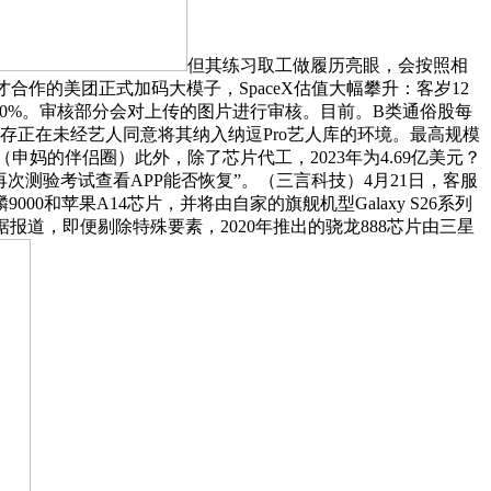
但其练习取工做履历亮眼，会按照相
合作的美团正式加码大模子，SpaceX估值大幅攀升：客岁12
%以至30%。审核部分会对上传的图片进行审核。目前。B类通俗股每
不存正在未经艺人同意将其纳入纳逗Pro艺人库的环境。最高规模
算力，（申妈的伴侣圈）此外，除了芯片代工，2023年为4.69亿美元？
次测验考试查看APP能否恢复”。（三言科技）4月21日，客服
00和苹果A14芯片，并将由自家的旗舰机型Galaxy S26系列
。据报道，即便剔除特殊要素，2020年推出的骁龙888芯片由三星