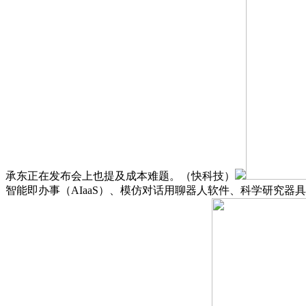
承东正在发布会上也提及成本难题。（快科技）
智能即办事（AIaaS）、模仿对话用聊器人软件、科学研究器