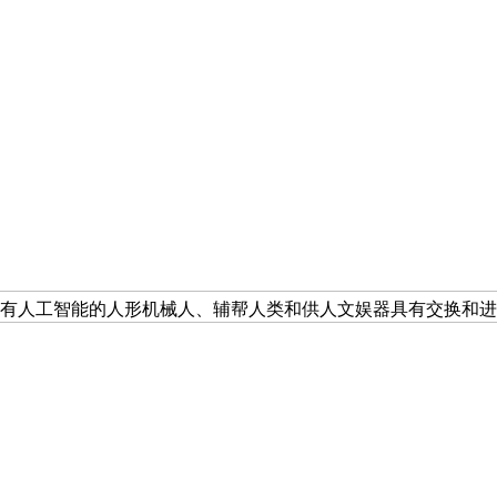
具有人工智能的人形机械人、辅帮人类和供人文娱器具有交换和进