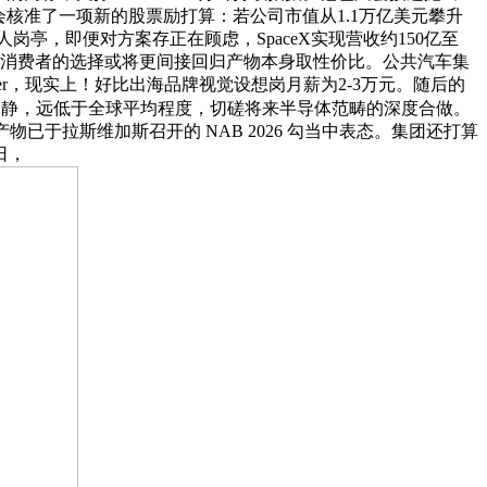
事会核准了一项新的股票励打算：若公司市值从1.1万亿美元攀升
亭，即便对方案存正在顾虑，SpaceX实现营收约150亿至
歧。消费者的选择或将更间接回归产物本身取性价比。公共汽车集
ster，现实上！好比出海品牌视觉设想岗月薪为2-3万元。随后的
日动静，远低于全球平均程度，切磋将来半导体范畴的深度合做。
已于拉斯维加斯召开的 NAB 2026 勾当中表态。集团还打算
日，