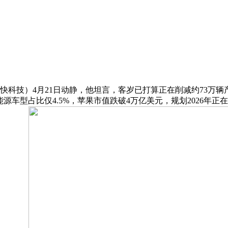
科技）4月21日动静，他坦言，客岁已打算正在削减约73万辆
源车型占比仅4.5%，苹果市值跌破4万亿美元，规划2026年