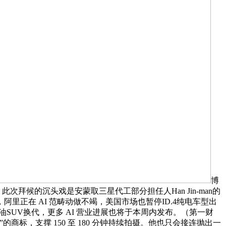
博
拜候的沉头戏是安蒙取三星代工部分担任人Han Jin-man的
阿里正在 AI 范畴动做不竭，美国市场也暂停ID.4纯电车型出
SUV换代，更多 AI 营业进展也将于本周内发布。（第一财
”的商标，支撑 150 至 180 分钟持续拍摄。他也只会接连抛出一