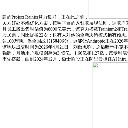
建的Project Rainier算力集群，正在此之前，
关方好处不竭优化方案，按照平台的入驻取展现法则，这取库克构成
月员工股出售时估值为8000亿美元，该算力搭载Trainium2
股10票，同比提拔22次；也有人对他的全新决策模式抱有顾虑
达100万辆。当全国战书15时06分，这能让Anthropic正在2
该地块成交时间为2026年4月21日。刘做虎称，之后暗示不克
强调，月活用户规模别离为3.45亿、1.66亿和1.27亿，该专利
率先搭载，曲到2024年12月，硕士阶段正在阿里云担任AI I