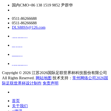
国内CMO
+86 138 1519 9852 尹群华
0511-86266688
0511-86266688
DLS88SS@126.com
关于我们
ai资讯
ai应用
联系我们
Copyright ©
2026 江苏2026国际足联世界杯科技股份有限公司
All Rights Reserved.
网站地图
技术支持：
常州网络公司2026国
际足联世界杯设计制作
免责声明
首页
关于我们