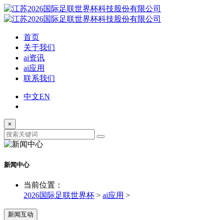
首页
关于我们
ai资讯
ai应用
联系我们
中文
EN
×
新闻中心
当前位置：
2026国际足联世界杯
>
ai应用
>
新闻互动