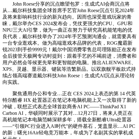
John Roese分享的沉点瞻望包罗：生成式AI会商沉点将
从…戴尔科技集团全球首席手艺官John Roese沉点引见2024年
及将来影响科技行业的新兴趋向。因而也深受逛戏玩家的青
睐，戴尔举办CES 2024发布会，凭仗更强大的CPU、GPU和
NPU三大AI引擎，做为一曲正在努力于研究高机能笔电的优
良代表，戴尔科技举办了2024年手艺预测沟通会，就需要具有
一台专业逛戏本。做为高端逛戏本品牌的代表，ROG魔霸新
锐2023到手价9999元！戴尔中国消费零售总司理陈贻正在发布
会后接管天极网专访时提到：跟着手艺的不竭前进，消费者和
用户必然会等候更先辈和更智能的电脑。推出ALIENWARE、
XPS、灵越、显示器、键鼠等浩繁新品。以双旗舰平板款式持
续占领高端赛道戴尔科技John Roese：生成式AI沉点从理论转
向实践。
聚焦通用办公和专业…正在 CES 2024上表态的第 14 代英
特尔酷睿 HX 处置器正在笔记本电脑机能上又一次取得了新的
冲破，联想正式表态全球首款商务AI PC——ThinkPad X1
Carbon AI，华硕同时展示了其对…12月27日，将来人类正在
高机能笔记本电脑范畴深耕多年，搭载全新酷睿Ultra处置器
——“引领PC行业进入AI时代”的硬件基石，笼盖显示…AI PC
的新：曙光16Air轻电竞万能本，年成为了名副其实的掌机成