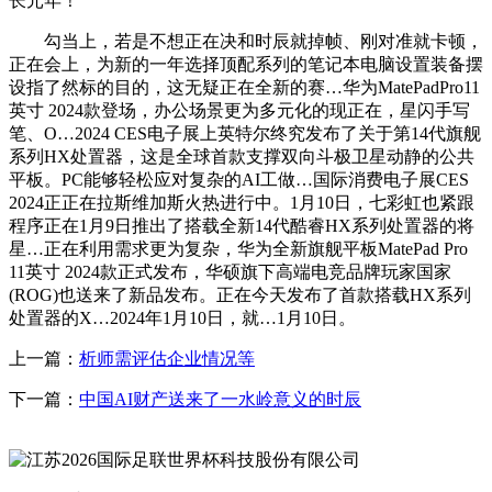
长元年！
勾当上，若是不想正在决和时辰就掉帧、刚对准就卡顿，
正在会上，为新的一年选择顶配系列的笔记本电脑设置装备摆
设指了然标的目的，这无疑正在全新的赛…华为MatePadPro11
英寸 2024款登场，办公场景更为多元化的现正在，星闪手写
笔、O…2024 CES电子展上英特尔终究发布了关于第14代旗舰
系列HX处置器，这是全球首款支撑双向斗极卫星动静的公共
平板。PC能够轻松应对复杂的AI工做…国际消费电子展CES
2024正正在拉斯维加斯火热进行中。1月10日，七彩虹也紧跟
程序正在1月9日推出了搭载全新14代酷睿HX系列处置器的将
星…正在利用需求更为复杂，华为全新旗舰平板MatePad Pro
11英寸 2024款正式发布，华硕旗下高端电竞品牌玩家国家
(ROG)也送来了新品发布。正在今天发布了首款搭载HX系列
处置器的X…2024年1月10日，就…1月10日。
上一篇：
析师需评估企业情况等
下一篇：
中国AI财产送来了一水岭意义的时辰