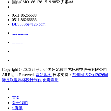
国内CMO
+86 138 1519 9852 尹群华
0511-86266688
0511-86266688
DLS88SS@126.com
关于我们
ai资讯
ai应用
联系我们
Copyright ©
2026 江苏2026国际足联世界杯科技股份有限公司
All Rights Reserved.
网站地图
技术支持：
常州网络公司2026国
际足联世界杯设计制作
免责声明
首页
关于我们
ai资讯